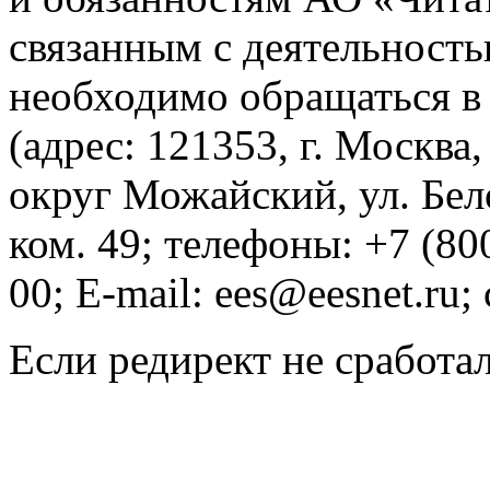
связанным с деятельност
необходимо обращаться 
(адрес: 121353, г. Москва
округ Можайский, ул. Бело
ком. 49; телефоны: +7 (80
00; E-mail: ees@eesnet.ru;
Если редирект не сработа